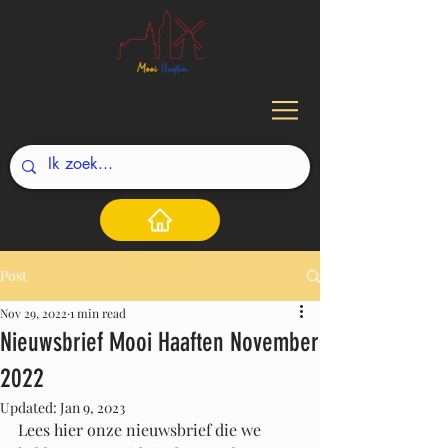
Post
Nov 29, 2022
1 min read
Nieuwsbrief Mooi Haaften November
2022
Updated:
Jan 9, 2023
Lees hier onze nieuwsbrief die we 