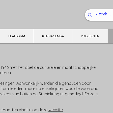
PLATFORM
KERNAGENDA
PROJECTEN
n 1946 met het doel de culturele en maatschappelijke
rderen.
lezingen. Aanvankelijk werden die gehouden door
 familieleden, maar na enkele jaren was die voorraad
ekers van buiten de Studiekring uitgenodigd. En zo is
ng Haaften vindt u op deze
website
.