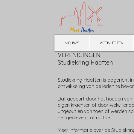
NIEUWS
ACTIVITEITEN
VERENIGINGEN
Studiekring Haaften
Studiekring Haaften is opgericht i
ontwikkeling van de leden te bevo
Dat gebeurt door het houden van 
eigen krachten of door welwillende
uitgeput en van toen af werden spr
het gebleven, tot nu toe.
Meer informatie over de Studiekri