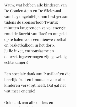
Wauw, wat hebben alle kinderen van 
De Goudenstein en De Wielewaal 
vandaag ongelofelijk hun best gedaan 
tijdens de sponsorloop!Twintig 
minuten lang renden ze vol energie 
rond de Burcht van Haeften om geld 
op te halen voor een nieuwe voetbal- 
en basketbalkooi in het dorp.
Jullie inzet, enthousiasme en 
doorzettingsvermogen zijn geweldig — 
echte kanjers! 
Een speciale dank aan PlusHaaften die 
heerlijk fruit en limonade voor alle 
kinderen verzorgt heeft. Dat gaf net 
wat meer energie! 
Ook dank aan alle ouders en 