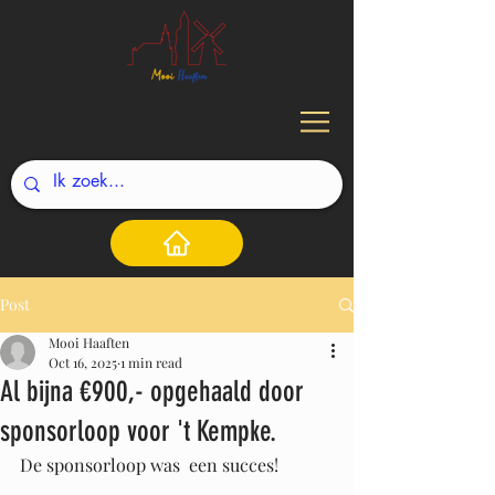
Post
Mooi Haaften
Oct 16, 2025
1 min read
Al bijna €900,- opgehaald door
sponsorloop voor 't Kempke.
De sponsorloop was  een succes!