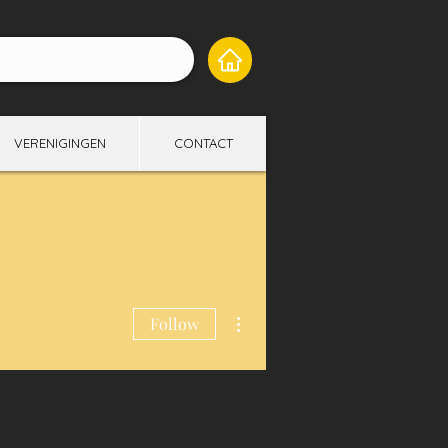
VERENIGINGEN
CONTACT
More actions
Follow