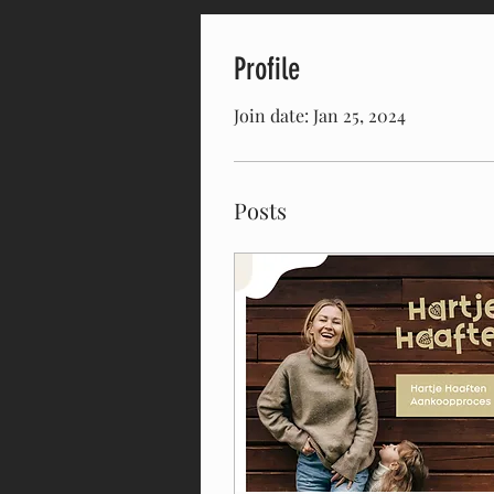
Profile
Join date: Jan 25, 2024
Posts