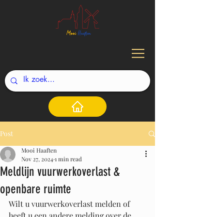
Post
Mooi Haaften
Nov 27, 2024
1 min read
Meldlijn vuurwerkoverlast &
openbare ruimte
Wilt u vuurwerkoverlast melden of 
heeft u een andere melding over de 