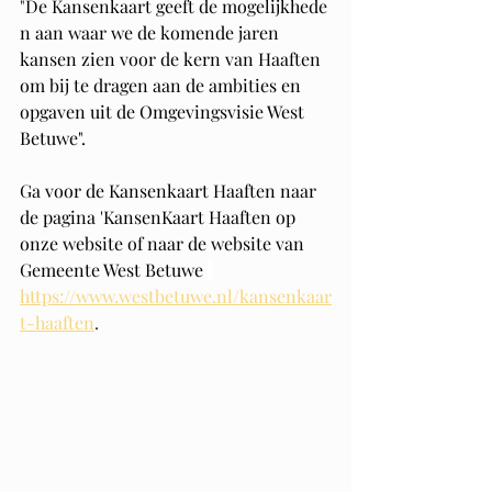
"
De Kansenkaart geeft de mogelijkhede
n aan waar we de komende jaren 
kansen zien voor de kern van Haaften 
om bij te dragen aan de ambities en 
opgaven uit de Omgevingsvisie West 
Betuwe". 
Ga voor de Kansenkaart Haaften naar 
de pagina 'KansenKaart Haaften op 
onze website of naar de website van 
Gemeente West Betuwe 
https://www.westbetuwe.nl/kansenkaar
t-haaften
. 