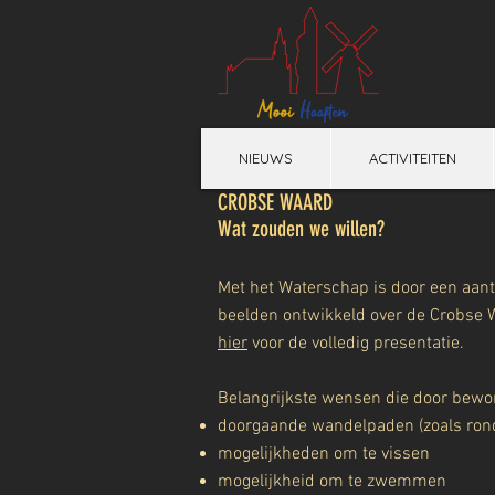
NIEUWS
ACTIVITEITEN
CROBSE WAARD
Wat zouden we willen?
Met het Waterschap is door een aant
beelden ontwikkeld over de Crobse Wa
hier
voor de volledig presentatie.
Belangrijkste wensen die door bewo
doorgaande wandelpaden (zoals ron
mogelijkheden om te vissen
mogelijkheid om te zwemmen