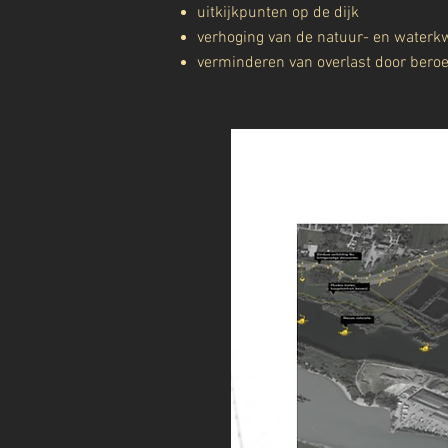
uitkijkpunten op de dijk
verhoging van de natuur- en waterkw
verminderen van overlast door beroep