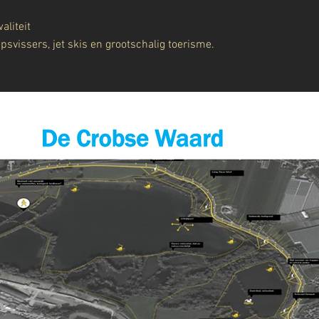
aliteit
svissers, jet skis en grootschalig toerisme.