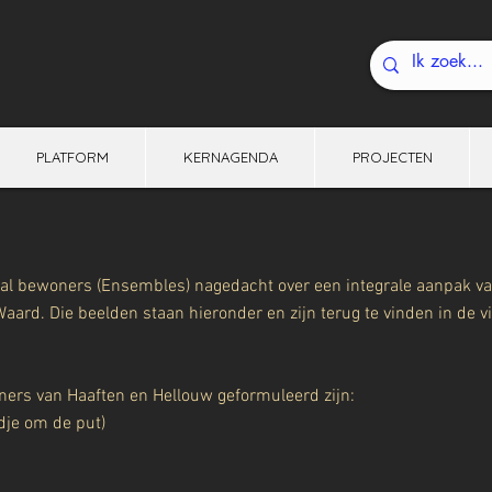
PLATFORM
KERNAGENDA
PROJECTEN
al bewoners (Ensembles) nagedacht over een integrale aanpak van 
ard. Die beelden staan hieronder en zijn terug te vinden in de vi
ners van Haaften en Hellouw geformuleerd zijn:
dje om de put)